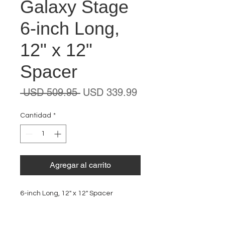
Galaxy Stage
6-inch Long,
12" x 12"
Spacer
Precio
Precio
 USD 509.95 
USD 339.99
de
oferta
Cantidad
*
Agregar al carrito
6-inch Long, 12" x 12" Spacer